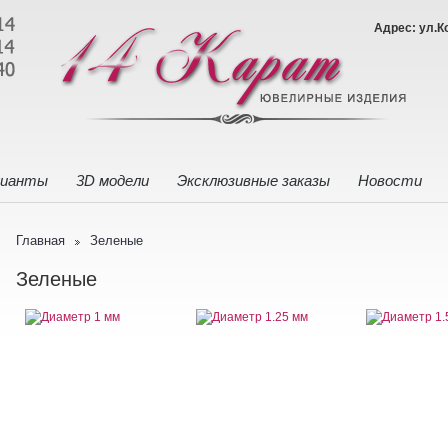
Адрес: ул.К
лианты
3D модели
Эксклюзивные заказы
Новости
Главная
Зеленые
Зеленые