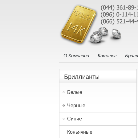
О Компании
Каталог
Брил
Бриллианты
Белые
Черные
Синие
Коньячные