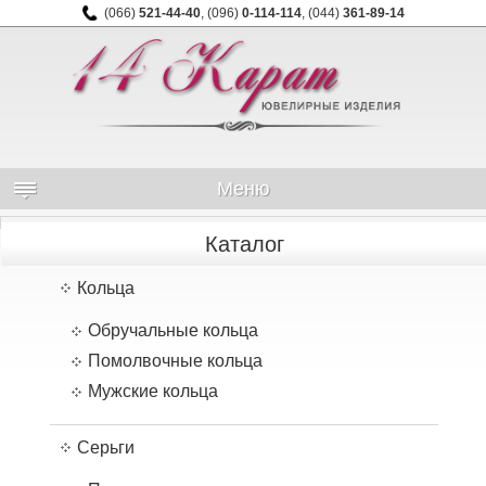
(066)
521-44-40
,
(096)
0-114-114
,
(044)
361-89-14
Меню
Каталог
Кольца
Обручальные кольца
Помолвочные кольца
Мужские кольца
Серьги