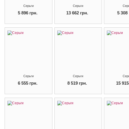
Серьги
Серьги
Сер
5 896 грн.
13 662 грн.
5 308 
Серьги
Серьги
Сер
6 555 грн.
8 519 грн.
15 915