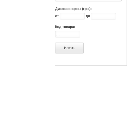
Диапазон цены (грн.):
от
до
Код товара: