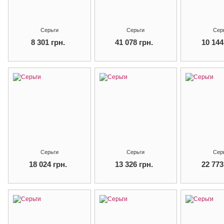
Серьги
Серьги
Сер
8 301 грн.
41 078 грн.
10 144
Серьги
Серьги
Сер
18 024 грн.
13 326 грн.
22 773