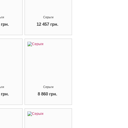
ьги
Серьги
 грн.
12 457 грн.
ьги
Серьги
 грн.
8 860 грн.