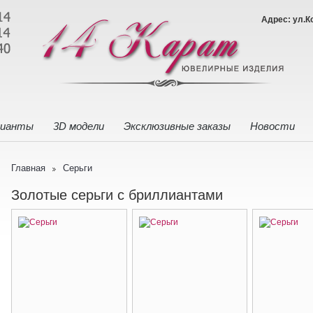
Адрес: ул.К
лианты
3D модели
Эксклюзивные заказы
Новости
Главная
Серьги
Золотые серьги с бриллиантами