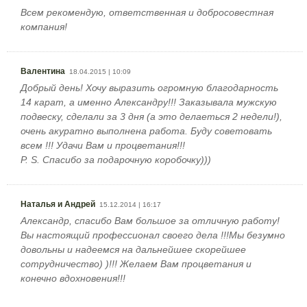
Всем рекомендую, ответственная и добросовестная
компания!
Валентина
18.04.2015 | 10:09
Добрый день! Хочу выразить огромную благодарность
14 карат, а именно Александру!!! Заказывала мужскую
подвеску, сделали за 3 дня (а это делаеться 2 недели!),
очень акуратно выполнена работа. Буду советовать
всем !!! Удачи Вам и процветания!!!
P. S. Спасибо за подарочную коробочку)))
Наталья и Андрей
15.12.2014 | 16:17
Александр, спасибо Вам большое за отличную работу!
Вы настоящий профессионал своего дела !!!Мы безумно
довольны и надеемся на дальнейшее скорейшее
сотрудничество) )!!! Желаем Вам процветания и
конечно вдохновения!!!