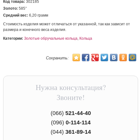
Код товара:
302185
Золото:
585°
Средний вес:
6,20 грамм
Стоимость изделия может отличаться от указанной, так как зависит от
размера и конечного веса изделия.
Категории:
Золотые обручальные кольца
,
Кольца
Сохранить:
Нужна консультация?
Звоните!
(066)
521-44-40
(096)
0-114-114
(044)
361-89-14