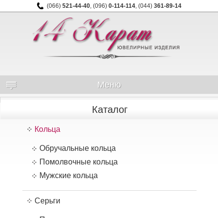
(066)
521-44-40
,
(096)
0-114-114
,
(044)
361-89-14
Меню
Каталог
Кольца
Обручальные кольца
Помолвочные кольца
Мужские кольца
Серьги