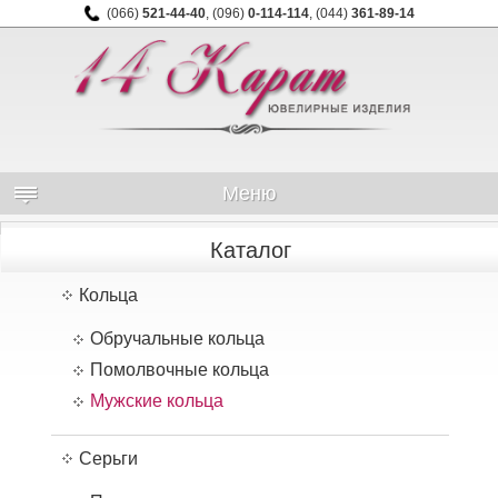
(066)
521-44-40
,
(096)
0-114-114
,
(044)
361-89-14
Меню
Каталог
Кольца
Обручальные кольца
Помолвочные кольца
Мужские кольца
Серьги