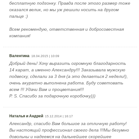
бесплатную подгонку. Правда после этого размер тоже
оказался велик, но мы уж решили носить на другом
пальце :)
Всем рекомендую, ответственная и добросовестная
компания!
Валентина
18.04.2015 | 10:09
Добрый день! Хочу выразить огромную благодарность
14 карат, а именно Александру!!! Заказывала мужскую
подвеску, сделали за 3 дня (а это делаеться 2 недели!),
очень акуратно выполнена работа. Буду советовать
всем !!! Удачи Вам и процветания!!!
P. S. Спасибо за подарочную коробочку)))
Наталья и Андрей
15.12.2014 | 16:17
Александр, спасибо Вам большое за отличную работу!
Вы настоящий профессионал своего дела !!!Мы безумно
довольны и надеемся на дальнейшее скорейшее