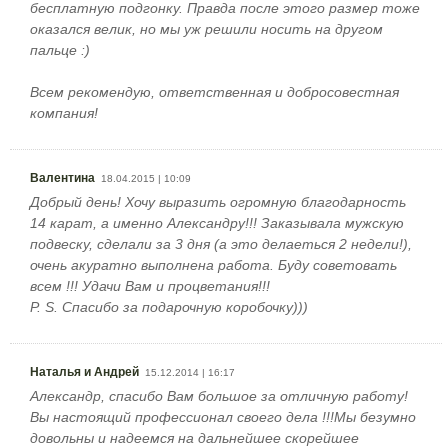
бесплатную подгонку. Правда после этого размер тоже
оказался велик, но мы уж решили носить на другом
пальце :)
Всем рекомендую, ответственная и добросовестная
компания!
Валентина
18.04.2015 | 10:09
Добрый день! Хочу выразить огромную благодарность
14 карат, а именно Александру!!! Заказывала мужскую
подвеску, сделали за 3 дня (а это делаеться 2 недели!),
очень акуратно выполнена работа. Буду советовать
всем !!! Удачи Вам и процветания!!!
P. S. Спасибо за подарочную коробочку)))
Наталья и Андрей
15.12.2014 | 16:17
Александр, спасибо Вам большое за отличную работу!
Вы настоящий профессионал своего дела !!!Мы безумно
довольны и надеемся на дальнейшее скорейшее