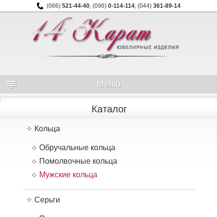
(066)
521-44-40
,
(096)
0-114-114
,
(044)
361-89-14
Меню
Каталог
Кольца
Обручальные кольца
Помолвочные кольца
Мужские кольца
Серьги