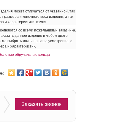
зделия может отличаться от указанной, так
 от размера и конечного веса изделия, а так
ра и характеристики камня.
полняются со всеми пожеланиями заказчика.
аказать данное изделие в любом цвете
ак же выбрать камни на ваше усмотрение, с
ера и характеристик.
Золотые обручальные кольца
ить:
Заказать звонок