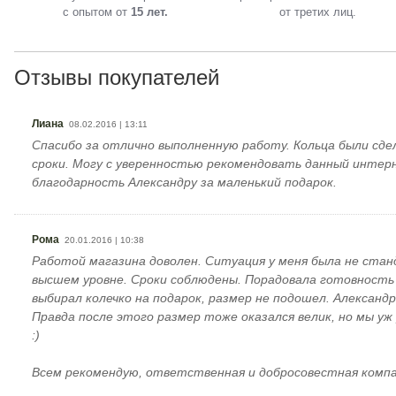
с опытом от
15 лет.
от третих лиц.
Отзывы покупателей
Лиана
08.02.2016 | 13:11
Спасибо за отлично выполненную работу. Кольца были сде
сроки. Могу с уверенностью рекомендовать данный интер
благодарность Александру за маленький подарок.
Рома
20.01.2016 | 10:38
Работой магазина доволен. Ситуация у меня была не стан
высшем уровне. Сроки соблюдены. Порадовала готовность 
выбирал колечко на подарок, размер не подошел. Александ
Правда после этого размер тоже оказался велик, но мы уж
:)
Всем рекомендую, ответственная и добросовестная компа