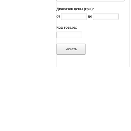
Диапазон цены (грн.):
от
до
Код товара: