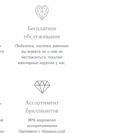
Бесплатное
обслуживание
в
Подгонка, чистка, ремонт
те
вы можете ни о чем не
беспокоиться, покупая
ювелирные изделия у нас.
ь
Ассортимент
бриллиантов
ая
90% мирового
ассортимента
не
Напрямую с Израильской