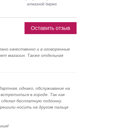
алмазной биржи.
Оставить отзыв
лано качественно и в оговоренные
нет магазин. Также отдельная
дартная, однако, обслуживание на
встретиться в городе. Так как
р сделал бесплатную подгонку.
 решили носить на другом пальце
ния!