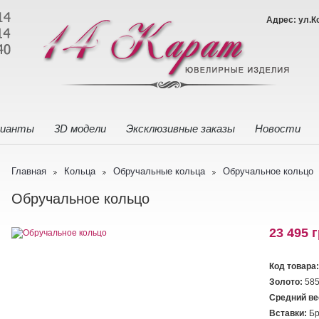
Адрес: ул.К
лианты
3D модели
Эксклюзивные заказы
Новости
Главная
Кольца
Обручальные кольца
Обручальное кольцо
Обручальное кольцо
23 495 г
Код товара:
Золото:
585
Средний ве
Вставки:
Бр