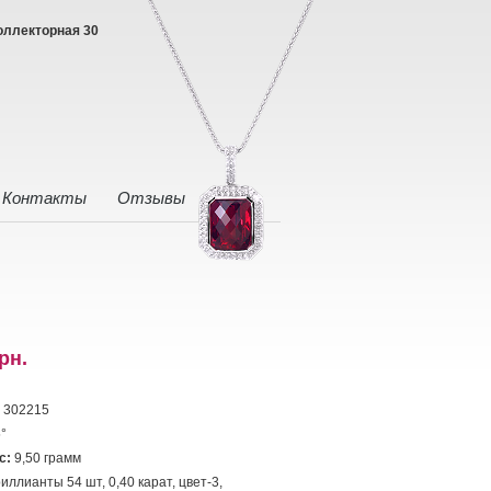
оллекторная 30
Контакты
Отзывы
рн.
302215
°
с:
9,50 грамм
иллианты 54 шт, 0,40 карат, цвет-3,