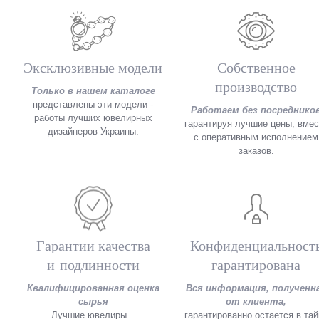
Эксклюзивные модели
Собственное
производство
Только в нашем каталоге
представлены эти модели -
Работаем без посреднико
работы лучших ювелирных
гарантируя лучшие цены, вмес
дизайнеров Украины.
с оперативным исполнением
заказов.
Гарантии качества
Конфиденциальност
и подлинности
гарантирована
Квалифицированная оценка
Вся информация, полученн
сырья
от клиента,
Лучшие ювелиры
гарантированно остается в тай