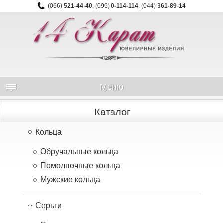
(066)
521-44-40
,
(096)
0-114-114
,
(044)
361-89-14
Меню
Каталог
Кольца
Обручальные кольца
Помолвочные кольца
Мужские кольца
Серьги