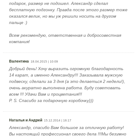
подарок, размер не подошел. Александр сделал
бесплатную подгонку. Правда после этого размер тоже
оказался велик, но мы уж решили носить на другом
пальце :)
Всем рекомендую, ответственная и добросовестная
компания!
Валентина
18.04.2015 | 10:09
Добрый день! Хочу выразить огромную благодарность
14 карат, а именно Александру!!! Заказывала мужскую
подвеску, сделали за 3 дня (а это делаеться 2 недели!),
очень акуратно выполнена работа. Буду советовать
всем !!! Удачи Вам и процветания!!!
P. S. Спасибо за подарочную коробочку)))
Наталья и Андрей
15.12.2014 | 16:17
Александр, спасибо Вам большое за отличную работу!
Вы настоящий профессионал своего дела !!!Мы безумно