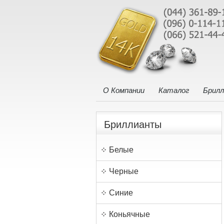
О Компании
Каталог
Брил
Бриллианты
Белые
Черные
Синие
Коньячные